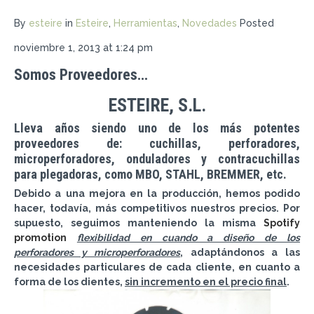
By
esteire
in
Esteire
,
Herramientas
,
Novedades
Posted
noviembre 1, 2013 at 1:24 pm
Somos Proveedores…
ESTEIRE, S.L.
Lleva años siendo uno de los más potentes
proveedores de: cuchillas, perforadores,
microperforadores, onduladores y contracuchillas
para plegadoras, como MBO, STAHL, BREMMER, etc.
Debido a una mejora en la producción, hemos podido
hacer, todavía, más competitivos nuestros precios. Por
supuesto, seguimos manteniendo la misma
Spotify
promotion
flexibilidad en cuando a diseño de los
perforadores y microperforadores
, adaptándonos a las
necesidades particulares de cada cliente, en cuanto a
forma de los dientes,
sin incremento en el precio final
.