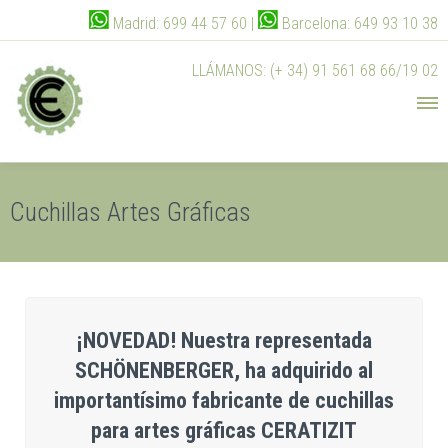
Madrid: 699 44 57 60 |
Barcelona: 649 93 10 38
LLÁMANOS: (+ 34) 91 561 68 66/19 02
Cuchillas Artes Gráficas
¡NOVEDAD! Nuestra representada
SCHÖNENBERGER, ha adquirido al
importantísimo fabricante de cuchillas
para artes gráficas CERATIZIT