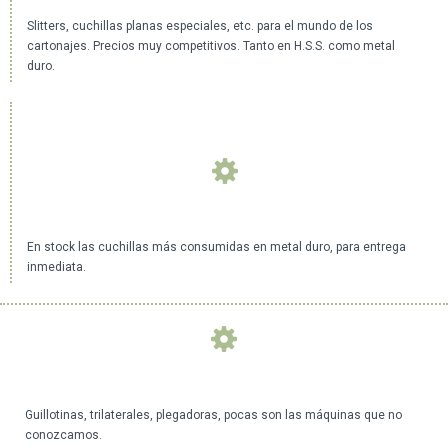
Slitters, cuchillas planas especiales, etc. para el mundo de los
cartonajes. Precios muy competitivos. Tanto en H.S.S. como metal
duro.
En stock las cuchillas más consumidas en metal duro, para entrega
inmediata.
Guillotinas, trilaterales, plegadoras, pocas son las máquinas que no
conozcamos.