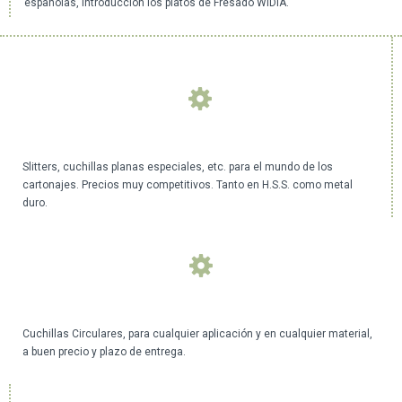
españolas, introducción los platos de Fresado WIDIA.
Slitters, cuchillas planas especiales, etc. para el mundo de los
cartonajes. Precios muy competitivos. Tanto en H.S.S. como metal
duro.
Cuchillas Circulares, para cualquier aplicación y en cualquier material,
a buen precio y plazo de entrega.