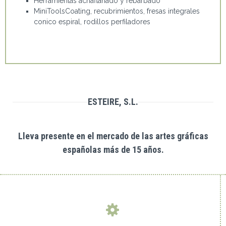
Herramientas achaflanado y rebarbado
MiniToolsCoating, recubrimientos, fresas integrales
conico espiral, rodillos perfiladores
ESTEIRE, S.L.
Lleva presente en el mercado de las artes gráficas
españolas más de 15 años.