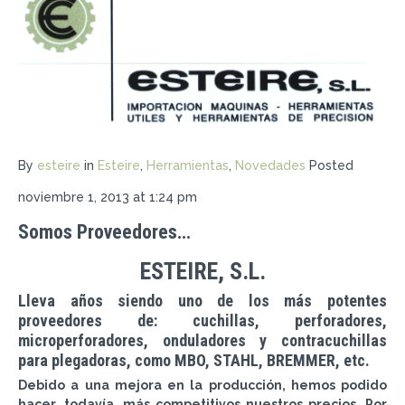
By
esteire
in
Esteire
,
Herramientas
,
Novedades
Posted
noviembre 1, 2013 at 1:24 pm
Somos Proveedores…
ESTEIRE, S.L.
Lleva años siendo uno de los más potentes
proveedores de: cuchillas, perforadores,
microperforadores, onduladores y contracuchillas
para plegadoras, como MBO, STAHL, BREMMER, etc.
Debido a una mejora en la producción, hemos podido
hacer, todavía, más competitivos nuestros precios. Por