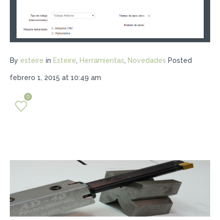
By
esteire
in
Esteire
,
Herramientas
,
Novedades
Posted
febrero 1, 2015 at 10:49 am
0