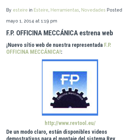
By
esteire
in
Esteire
,
Herramientas
,
Novedades
Posted
mayo 1, 2014 at 1:19 pm
F.P. OFFICINA MECCÁNICA estrena web
¡Nuevo sítio web de nuestra representada
F.P.
OFFICINA MECCÁNICA!
:
http://www.revtool.eu/
De un modo claro, están disponibles videos
demostrativos para el montaje del sistema Rev