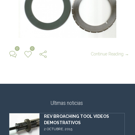
0
0
Continue Reading →
Ultimas noticias
REV BROACHING TOOL VIDEOS
DEMOSTRATIVOS
2 OCTUBRE, 2015