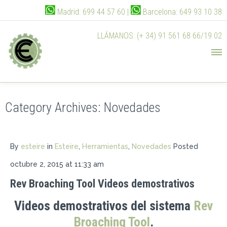
Madrid: 699 44 57 60 |
Barcelona: 649 93 10 38
LLÁMANOS: (+ 34) 91 561 68 66/19 02
Category Archives:
Novedades
By
esteire
in
Esteire
,
Herramientas
,
Novedades
Posted
octubre 2, 2015 at 11:33 am
Rev Broaching Tool Videos demostrativos
Videos demostrativos del sistema
Rev
Broaching Tool
.