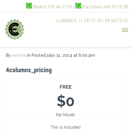
Madrid: 699 44 57 60 |
Barcelona: 649 93 10 38
LLÁMANOS: (+ 34) 91 561 68 66/19 02
By
esteire
in
Posted
julio 31, 2014 at 6:00 pm
4columns_pricing
FREE
$0
Per Month
This is included