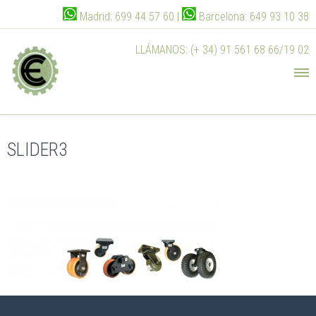
Madrid: 699 44 57 60 |
Barcelona: 649 93 10 38
LLÁMANOS: (+ 34) 91 561 68 66/19 02
SLIDER3