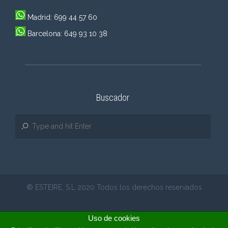
Madrid: 699 44 57 60
Barcelona: 649 93 10 38
Buscador
® ESTEIRE, S.L 2020 Todos los derechos reservados
Uso de cookies