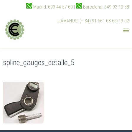
Madrid: 699 44 57 60 |
Barcelona: 649 93 10 38
LLÁMANOS: (+ 34) 91 561 68 66/19 02
spline_gauges_detalle_5