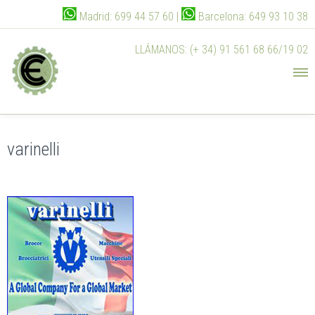
Madrid: 699 44 57 60 |
Barcelona: 649 93 10 38
LLÁMANOS: (+ 34) 91 561 68 66/19 02
varinelli